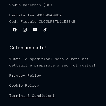
25025 Manerbio (BS)
Partita Iva 03550940989
Cod. Fiscale CLCGLR87L44E884B
Facebook
Instagram
YouTube
TikTok
Ci teniamo a te!
Tutte le spedizioni sono curate nei
dettagli e preparate a suon di musica!
Privacy Policy
Cookie Policy
Termini & Condizioni